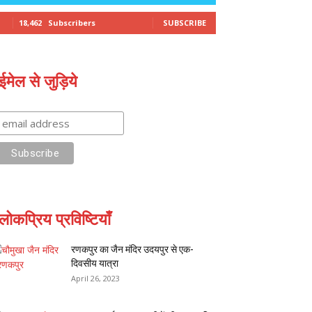
18,462
Subscribers
SUBSCRIBE
ईमेल से जुड़िये
लोकप्रिय प्रविष्टियाँ
रणकपुर का जैन मंदिर उदयपुर से एक-
दिवसीय यात्रा
April 26, 2023