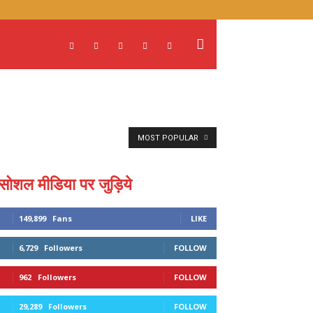
MOST POPULAR
सोशल मीडिया पर जुड़िये
149,899
Fans
LIKE
6,729
Followers
FOLLOW
962
Followers
FOLLOW
29,289
Followers
FOLLOW