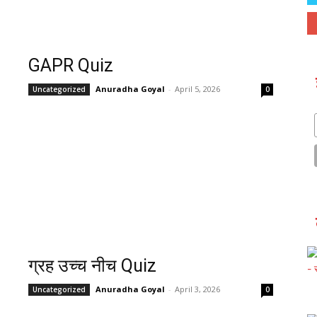
GAPR Quiz
Anuradha Goyal
-
April 5, 2026
Uncategorized
0
ग्रह उच्च नीच Quiz
Anuradha Goyal
-
April 3, 2026
Uncategorized
0