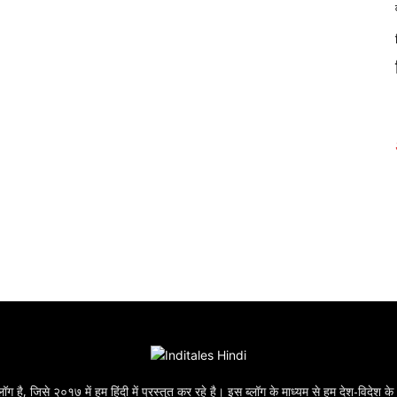
ॉग है, जिसे २०१७ में हम हिंदी में प्रस्तुत कर रहे है। इस ब्लॉग के माध्यम से हम देश-विदेश