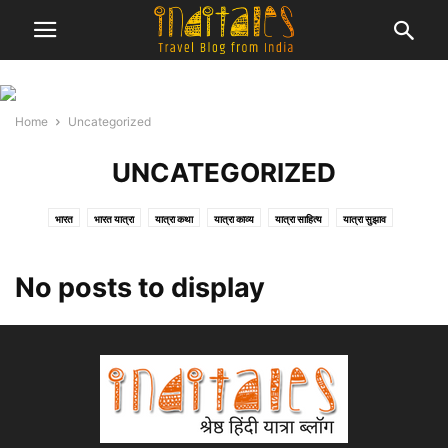
Home
Uncategorized
UNCATEGORIZED
भारत
भारत यात्रा
यात्रा कथा
यात्रा काव्य
यात्रा साहित्य
यात्रा सुझाव
यूनेस्को विश्व धरोहर
विश्व यात्रा
No posts to display