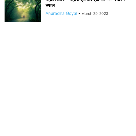
स्थल
Anuradha Goyal
-
March 29, 2023