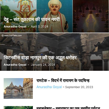
देहू – संत तुकाराम की पावन नगरी
Anuradha Goyal
-
April 3, 2024
चिटनवीस वाड़ा नागपुर की एक अद्भुत धरोहर
Anuradha Goyal
-
January 24, 2024
रामटेक – विदर्भ में रामायण के पदचिन्ह
Anuradha Goyal
-
September 20, 2023
महाबलेश्वर – महाराष्ट्र का एक रमणीय पर्यटन