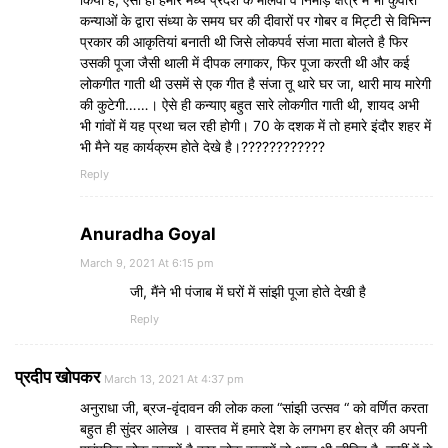
कन्याओं के द्वारा संध्या के समय घर की दीवारों पर गोबर व मिट्टी से विभिन्न
प्रकार की आकृतियां बनाती थी जिसे लोकपर्व संजा माता बोलते है फिर
उसकी पूजा जैसी थाली में दीपक लगाकर, फिर पूजा करती थी और कई
लोकगीत गाती थी उसमें से एक गीत है संजा तू थारे घर जा, थारी माय मारेगी
की कुटेगी……। ऐसे ही कन्याए बहुत सारे लोकगीत गाती थी, शायद अभी
भी गांवों में यह प्रथा चल रही होगी। 70 के दशक में तो हमारे इंदौर शहर में
भी मैने यह कार्यक्रम होते देखे है।????????????
Reply
Anuradha Goyal
March 9, 2021 At 6:15 pm
जी, मैंने भी पंजाब में घरों में सांझी पूजा होते देखी है
Reply
प्रदीप खोपकर
March 13, 2021 At 4:37 pm
अनुराधा जी, ब्रज-वृंदावन की लोक कला “सांझी उत्सव “ को वर्णित करता
बहुत ही सुंदर आलेख । वास्तव में हमारे देश के लगभग हर क्षेत्र की अपनी