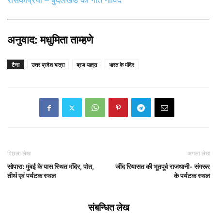
अनुवाद: मधुमिता ताम्हणे
टैग्स
उत्तर प्रदेश यात्रा
ब्रज यात्रा
भारत के मंदिर
पिछला लेख
अगला लेख
सोपारा: मुंबई के पास स्थित मंदिर, पोत,
जींद रियासत की भूतपूर्व राजधानी- संगरूर
तीर्थ एवं पर्यटक स्थल
के पर्यटक स्थल
संबन्धित लेख