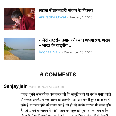
लद्दाख में शाकाहारी भोजन के विकल्प
Anuradha Goyal
-
January 1, 2025
नामेरी राष्ट्रीय उद्यान और बाघ अभयारण्य, असम
– भारत के राष्ट्रीय...
Roonita Naik
-
December 25, 2024
6 COMMENTS
Sanjay jain
March 9, 2021 At 4:49 pm
वाकई पुराने सांस्कृतिक कार्यक्रम जो कि सामूहिक हो या घरों में मनाए जाते
थे उनका अपनेआप एक अलग ही आकर्षण था, अब काफी कुछ तो खत्म हो
चुके है या खत्म होने की कगार पर है जो हो रहे उनके स्वरूप भी बदल चुके
है, जो आपने व्रन्दावन में सांझी कला का बहुत ही सुंदर व मनभावन वर्णन
किया है, ऐसा ही हमारे मध्य प्रदेश के मालवा व निमाड़ क्षेत्र में भी कुंवारी