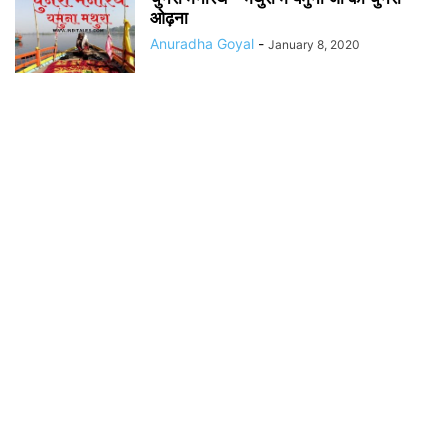
ओढ़ना
Anuradha Goyal
-
January 8, 2020