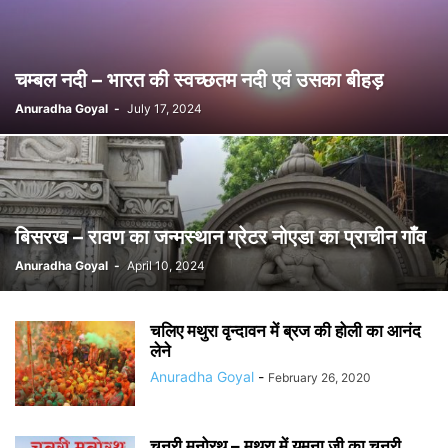
चम्बल नदी – भारत की स्वच्छतम नदी एवं उसका बीहड़
Anuradha Goyal
-
July 17, 2024
बिसरख – रावण का जन्मस्थान ग्रेटर नोएडा का प्राचीन गाँव
Anuradha Goyal
-
April 10, 2024
चलिए मथुरा वृन्दावन में ब्रज की होली का आनंद
लेने
Anuradha Goyal
-
February 26, 2020
चुनरी मनोरथ – मथुरा में यमुना जी का चुनरी