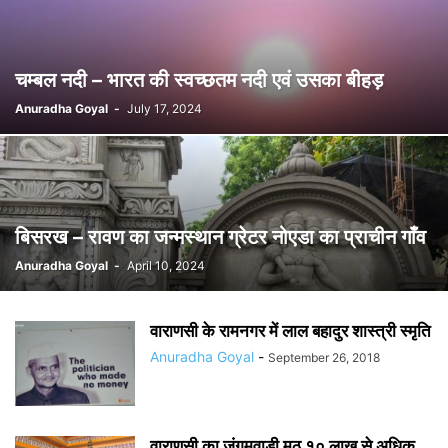
चम्बल नदी – भारत की स्वच्छतम नदी एवं उसका बीहड़
Anuradha Goyal
-
July 17, 2024
बिसरख – रावण का जन्मस्थान ग्रेटर नोएडा का प्राचीन गाँव
Anuradha Goyal
-
April 10, 2024
वाराणसी के रामनगर में लाल बहादुर शास्त्री स्मृति
Anuradha Goyal
-
September 26, 2018
वाराणसी का जंगमवाड़ी मठ १० लाख से अधिक