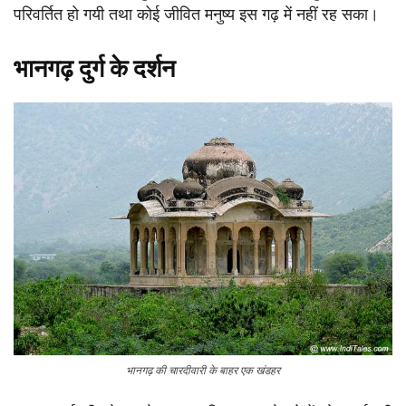
परिवर्तित हो गयी तथा कोई जीवित मनुष्य इस गढ़ में नहीं रह सका।
भानगढ़ दुर्ग के दर्शन
भानगढ़ की चारदीवारी के बाहर एक खंडहर