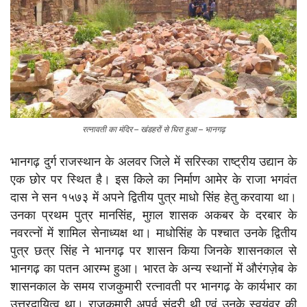
रत्नावती का मंदिर – खंडहरों से घिरा हुआ – भानगढ़
भानगढ़ दुर्ग राजस्थान के अलवर जिले में सरिस्का राष्ट्रीय उद्यान के
एक छोर पर स्थित है। इस किले का निर्माण आमेर के राजा भगवंत
दास ने सन १५७३ में अपने द्वितीय पुत्र माधो सिंह हेतु करवाया था।
उनका प्रथम पुत्र मानसिंह, मुग़ल शासक अकबर के दरबार के
नवरत्नों में शामिल सेनाध्यक्ष था। माधोसिंह के पश्चात उनके द्वितीय
पुत्र छत्र सिंह ने भानगढ़ पर शासन किया जिनके शासनकाल से
भानगढ़ का पतन आरम्भ हुआ। भारत के अन्य स्थानों में औरंगज़ेब के
शासनकाल के समय राजकुमारी रत्नावती पर भानगढ़ के कार्यभार का
उत्तरदायित्व था। राजकुमारी अपूर्व सुंदरी थी एवं उनके स्वयंवर की