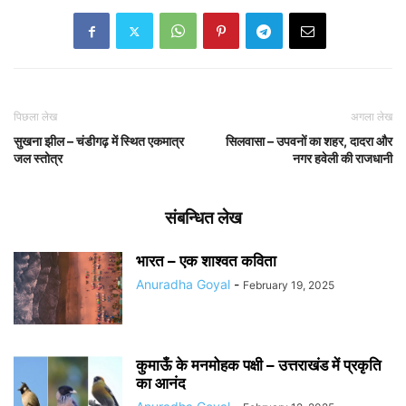
पिछला लेख
अगला लेख
सुखना झील – चंडीगढ़ में स्थित एकमात्र
सिलवासा – उपवनों का शहर, दादरा और
जल स्तोत्र
नगर हवेली की राजधानी
संबन्धित लेख
भारत – एक शाश्वत कविता
Anuradha Goyal
-
February 19, 2025
कुमाऊँ के मनमोहक पक्षी – उत्तराखंड में प्रकृति
का आनंद