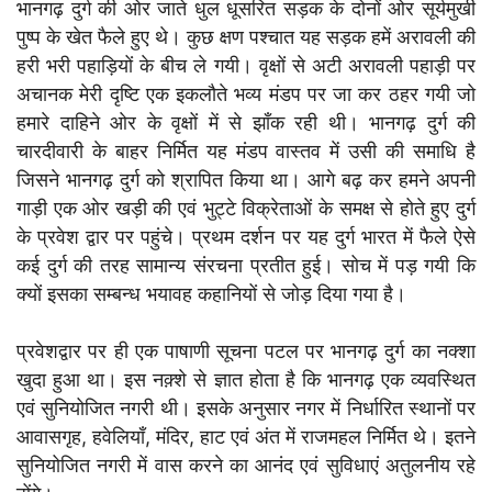
भानगढ़ दुर्ग की ओर जाते धुल धूसरित सड़क के दोनों ओर सूर्यमुखी
पुष्प के खेत फैले हुए थे। कुछ क्षण पश्चात यह सड़क हमें अरावली की
हरी भरी पहाड़ियों के बीच ले गयी। वृक्षों से अटी अरावली पहाड़ी पर
अचानक मेरी दृष्टि एक इकलौते भव्य मंडप पर जा कर ठहर गयी जो
हमारे दाहिने ओर के वृक्षों में से झाँक रही थी। भानगढ़ दुर्ग की
चारदीवारी के बाहर निर्मित यह मंडप वास्तव में उसी की समाधि है
जिसने भानगढ़ दुर्ग को श्रापित किया था। आगे बढ़ कर हमने अपनी
गाड़ी एक ओर खड़ी की एवं भुट्टे विक्रेताओं के समक्ष से होते हुए दुर्ग
के प्रवेश द्वार पर पहुंचे। प्रथम दर्शन पर यह दुर्ग भारत में फैले ऐसे
कई दुर्ग की तरह सामान्य संरचना प्रतीत हुई। सोच में पड़ गयी कि
क्यों इसका सम्बन्ध भयावह कहानियों से जोड़ दिया गया है।
प्रवेशद्वार पर ही एक पाषाणी सूचना पटल पर भानगढ़ दुर्ग का नक्शा
खुदा हुआ था। इस नक़्शे से ज्ञात होता है कि भानगढ़ एक व्यवस्थित
एवं सुनियोजित नगरी थी। इसके अनुसार नगर में निर्धारित स्थानों पर
आवासगृह, हवेलियाँ, मंदिर, हाट एवं अंत में राजमहल निर्मित थे। इतने
सुनियोजित नगरी में वास करने का आनंद एवं सुविधाएं अतुलनीय रहे