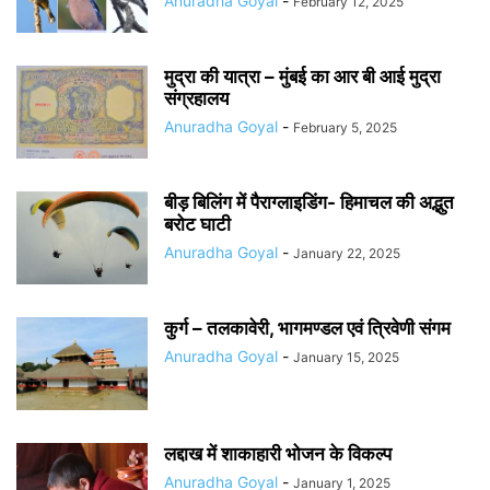
Anuradha Goyal
-
February 12, 2025
मुद्रा की यात्रा – मुंबई का आर बी आई मुद्रा
संग्रहालय
Anuradha Goyal
-
February 5, 2025
बीड़ बिलिंग में पैराग्लाइडिंग- हिमाचल की अद्भुत
बरोट घाटी
Anuradha Goyal
-
January 22, 2025
कुर्ग – तलकावेरी, भागमण्डल एवं त्रिवेणी संगम
Anuradha Goyal
-
January 15, 2025
लद्दाख में शाकाहारी भोजन के विकल्प
Anuradha Goyal
-
January 1, 2025