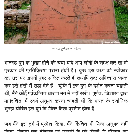
भानगढ़ दुर्ग का मानचित्र
भानगढ़ दुर्ग के भुतहा होने की चर्चा यदि आप लोगों के समक्ष करे तो दो
प्रकार की प्रतिक्रिया प्राप्त होती है। कुछ इस तथ्य को स्वीकार
कर उस पर अपनी मुहर अंकित करते हैं, तथापि कुछ अविश्वास व्यक्त
कर इसे हंसी में उड़ा देते हैं। चूंकि मैं इस दुर्ग के दर्शन करना चाहती
थी, मैंने कोई पूर्वकल्पित धारणा मन में नहीं रखी। पूर्णतः जिज्ञासा द्वारा
मार्गदर्शित, मैं स्वयं अनुभव करना चाहती थी कि भारत के सर्वाधिक
भुतहा घोषित इस दुर्ग के भीतर कैसा प्रतीत होता है!
जब मैंने इस दुर्ग में प्रवेश किया, मैंने किंचित भी भिन्न अनुभव नहीं
किया, सिवाय उस नीरवता एवं उदासी के जो किसी भी खँडहर का