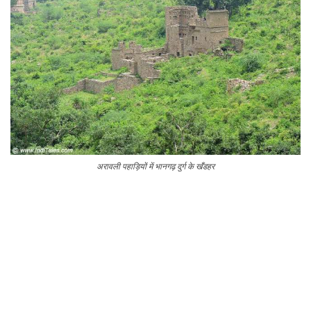
अरावली पहाड़ियों में भानगढ़ दुर्ग के खँडहर