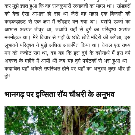
कर मुझे ज्ञात हुआ कि वह राजकुमारी रत्नावती का महल था। खंडहरों
को देख ऐसा आभास हो रहा था जैसे वह महल एक बिजली की
कड़कड़ाहट से एक क्षण में खँडहर बन गया था। यद्यपि ऊर्जा का
आभास अत्यंत तीव्र था, तथापि यहाँ से दुर्ग का परिदृश्य अत्यंत
मनमोहक था। मेरे विचार से यहाँ के छोटे छोटे मंदिरों की अपेक्षा, इस
लुभावने परिदृश्य ने मुझे अधिक आकर्षित किया था। केवल एक तथ्य
मन को कचोट रहा था, वह यह कि इस दुर्ग के दर्शनार्थ मैं इस वर्ष
अगस्त के महीने में आयी थी जब यह दुर्ग पर्यटकों से भरा हुआ था।
कदाचित यहाँ अकेले उपस्थित होने पर यहाँ का अनुभव कुछ और ही
हो!
भानगढ़ पर इप्सिता रॉय चौधरी के अनुभव