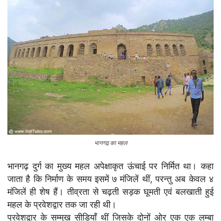
भानगढ़ का महल
भानगढ़ दुर्ग का मुख्य महल अपेक्षाकृत ऊंचाई पर निर्मित था। कहा
जाता है कि निर्माण के समय इसमें ७ मंजिलें थीं, परन्तु अब केवल ४
मंजिलें ही शेष हैं। तीव्रता से चढ़ती सड़क घूमती एवं बलखाती हुई
महल के प्रवेशद्वार तक जा रही थी।
प्रवेशद्वार के सम्मुख सीड़ियाँ थीं जिसके दोनों ओर एक एक लम्बा