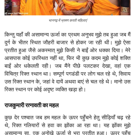
भानगढ़ में भ्रमण करती महिलाएं
किन्तु यहाँ की असामान्य ऊर्जा का प्रथम अनुभव मुझे तब हुआ जब मैं
दुर्ग के भीतर स्थित जौहरी बाजार से होकर जा रही थी। मुझे ऐसा
प्रतीत हुआ जैसे अकस्मात् मुझे किसी ने बाईं ओर धक्का दिया। मेरे
आसपास कोई उपस्थित नहीं था, फिर भी कुछ कदम मुझे कोई शक्ति
बाईं ओर धकेलती रही। जब मैंने पीछे पलटकर देखा, वहां एक
विचित्र रिक्त स्थान था। सम्पूर्ण पगडंडी पर लोग चल रहे थे, सिवाय
उस रिक्त स्थान के, जहां वे दायें अथवा बाएं से चल रहे थे। मानो उस
रिक्त स्थान पर कोई अदृष्ट व्यक्ति खड़ा हो।
राजकुमारी रत्नावती का महल
कुछ देर पश्चात जब हम महल के ऊपर पहुँचने हेतु सीड़ियाँ चढ़ रहे
थे, रिक्त गलियारों से हवा का झोंका आ रहा था। यह झोंका मुझे
असामान्य सा, एक अनोखे ऊर्जा से भरा प्रतीत हुआ। ऊपर पहुँच