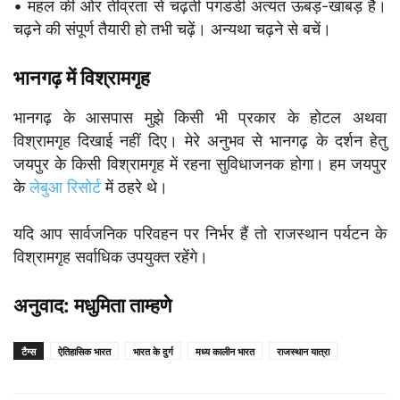
• महल की ओर तीव्रता से चढ़ती पगडंडी अत्यंत ऊबड़-खाबड़ है।
चढ़ने की संपूर्ण तैयारी हो तभी चढ़ें। अन्यथा चढ़ने से बचें।
भानगढ़ में विश्रामगृह
भानगढ़ के आसपास मुझे किसी भी प्रकार के होटल अथवा
विश्रामगृह दिखाई नहीं दिए। मेरे अनुभव से भानगढ़ के दर्शन हेतु
जयपुर के किसी विश्रामगृह में रहना सुविधाजनक होगा। हम जयपुर
के
लेबुआ रिसोर्ट
में ठहरे थे।
यदि आप सार्वजनिक परिवहन पर निर्भर हैं तो राजस्थान पर्यटन के
विश्रामगृह सर्वाधिक उपयुक्त रहेंगे।
अनुवाद: मधुमिता ताम्हणे
टैग्स
ऐतिहासिक भारत
भारत के दुर्ग
मध्य कालीन भारत
राजस्थान यात्रा