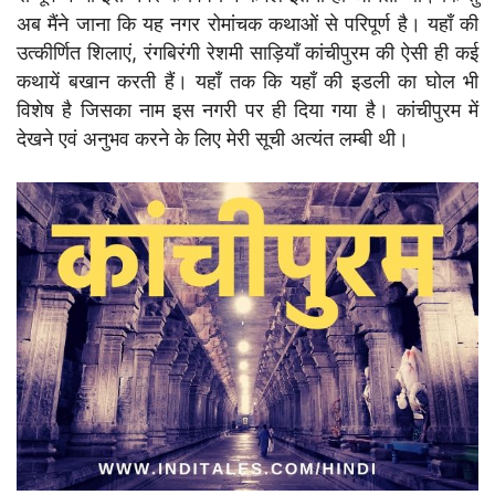
अब मैंने जाना कि यह नगर रोमांचक कथाओं से परिपूर्ण है। यहाँ की
उत्कीर्णित शिलाएं, रंगबिरंगी रेशमी साड़ियाँ कांचीपुरम की ऐसी ही कई
कथायें बखान करती हैं। यहाँ तक कि यहाँ की इडली का घोल भी
विशेष है जिसका नाम इस नगरी पर ही दिया गया है। कांचीपुरम में
देखने एवं अनुभव करने के लिए मेरी सूची अत्यंत लम्बी थी।