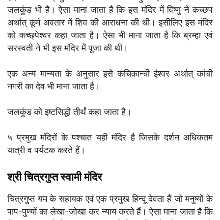
जलकुंड भी है। ऐसा माना जाता है कि इस मंदिर में विष्णु ने कच्छप
अर्थात् कूर्म अवतार में शिव की आराधना की थी। इसीलिए इस मंदिर
को कच्छ्पेश्वर कहा जाता है। ऐसा भी माना जाता है कि ब्रम्हा एवं
सरस्वती ने भी इस मंदिर में पूजा की थी।
एक अन्य मान्यता के अनुसार इसे कचिकान्ची ईश्वर अर्थात् कांची
नगरी का देव भी माना जाता है।
जलकुंड को इष्टसिद्धी तीर्थं कहा जाता है।
५ प्रमुख मंदिरों के पश्चात यही मंदिर है जिसके दर्शन अधिकतम
यात्री व पर्यटक करते हैं।
श्री चित्रगुप्त स्वामी मंदिर
चित्रगुप्त यम के सहायक एवं एक प्रमुख हिन्दू देवता हैं जो मनुष्यों के
पाप-पुण्यों का लेखा-जोखा कर न्याय करते हैं। ऐसा माना जाता है कि