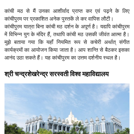
कांची मठ से मैं उनका आशीर्वाद प्राप्त कर एवं पढ़ने के लिए
कांचीपुरम पर प्रकाशित अनेक पुस्तकें ले कर वापिस लौटी।
कांचीपुरम यात्रा बिना कांची मठ दर्शन के अपूर्ण है। यद्यपि कांचीपुरम
में विभिन्न युग के मंदिर हैं, तथापि कांची मठ उसकी जीवंत आत्मा है।
मुझे बताया गया कि यहाँ नियमित रूप से कचेरी अर्थात् संगीत
कार्यक्रमों का आयोजन किया जाता है। आप शान्ति से बैठकर इसका
आनंद उठा सकते हैं। यह कांचीपुरम का उत्तम दर्शनीय स्थल है।
श्री चन्द्रशेखरेन्द्र सरस्वती विश्व महाविद्यालय