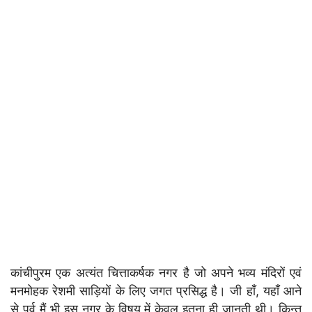
कांचीपुरम एक अत्यंत चित्ताकर्षक नगर है जो अपने भव्य मंदिरों एवं
मनमोहक रेशमी साड़ियों के लिए जगत प्रसिद्ध है। जी हाँ, यहाँ आने
से पूर्व मैं भी इस नगर के विषय में केवल इतना ही जानती थी। किन्तु