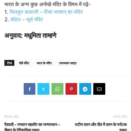
भारत के अन्य कुछ अनोखे मंदिर के विषय में पढ़े-
1.
चिलकुर बालाजी – वीसा भगवान् का मंदिर
2.
मोढेरा – सूर्य मंदिर
अनुवाद: मधुमिता ताम्हणे
टैग्स
देवी मंदिर
भारत के मंदिर
राजस्थान यात्रा
पिछला लेख
अगला लेख
वैशाली – भगवान महावीर का जन्मस्थान –
तटीय दमन और दीव में दमन के पर्यटक
बिहार के ऐतिहासिक स्थल
स्थल