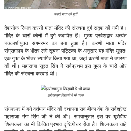
करणी माता की मूर्ती
देशणोक स्थित करणी माता मंदिर की संरचना दुर्ग सदृश की गयी है।
मंदिर के चारों कोनों में दुर्ग स्थापित हैं। मुख्य प्रवेशद्वार अत्यंत
नक्काशीयुक्त संगमरमर का बना हुआ है। करणी माता मंदिर
संग्रहालय के भीतर लगे सूचना पट्टिका के अनुसार यह मंदिर मूलतः
एक गुफा के भीतर स्थापित किया गया था, जहां करणी माता ने तपस्या
की थी। महाराजा सूरत सिंग ने सर्वप्रथम इस गुफा के चारों ओर
मंदिर की संरचना करवाई थी।
झरोखानुमा खिड़की पे भी काबा
संगमरमर में बने वर्तमान मंदिर की स्थापना राव बीका वंश के सर्वश्रेष्ठ
महाराजा गंगा सिंग जी ने की थी। समयानुसार इस पर यूरोपीय
शिल्पकला का भी किंचित प्रभाव दृष्टिगोचर होता है। शिल्पकला चाहे