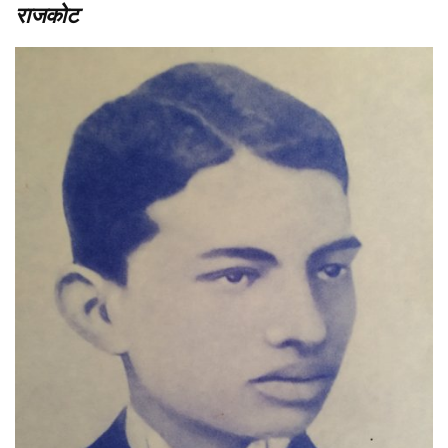
राजकोट