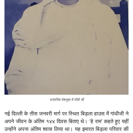
पारंपरिक वेशभूषा में गाँधी जी
नई दिल्ली के तीस जनवरी मार्ग पर स्थित बिड़ला हाउस में गांधीजी ने
अपने जीवन के अंतिम १४४ दिवस बिताए थे। ‘हे राम’ कहते हुए यहीं
उन्होंने अपना अंतिम श्वास लिया था। यह इमारत बिड़ला परिवार की