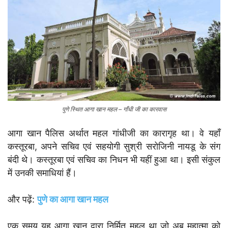
पुणे स्थित आगा खान महल – गाँधी जी का कारवास
आगा खान पैलिस अर्थात महल गांधीजी का कारागृह था। वे यहाँ
कस्तूरबा, अपने सचिव एवं सहयोगी सुश्री सरोजिनी नायडू के संग
बंदी थे। कस्तूरबा एवं सचिव का निधन भी यहीं हुआ था। इसी संकुल
में उनकी समाधियां हैं।
और पढ़ें:
पुणे का आगा खान महल
एक समय यह आगा खान द्वारा निर्मित महल था जो अब महात्मा को