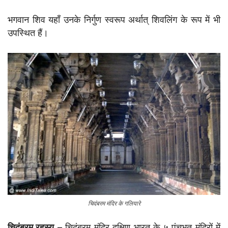
भगवान शिव यहाँ उनके निर्गुण स्वरूप अर्थात् शिवलिंग के रूप में भी
उपस्थित हैं।
चिदंबरम मंदिर के गलियारे
चिदंबरम रहस्य
– चिदंबरम मंदिर दक्षिण भारत के ५ पंचभूत मंदिरों में