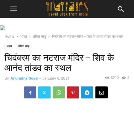
Home
भारत
तमिल नाडु
चिदंबरम का नटराज मंदिर – शिव के आनंद तांडव का स्थल
भारत
तमिल नाडु
चिदंबरम का नटराज मंदिर – शिव के
आनंद तांडव का स्थल
5210
4
By
Anuradha Goyal
-
January 6, 2021