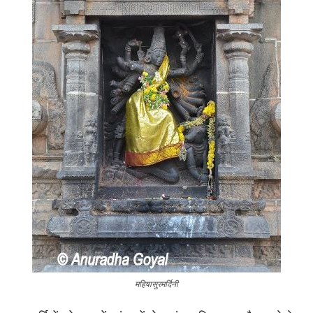
महिषासुरमर्दिनी