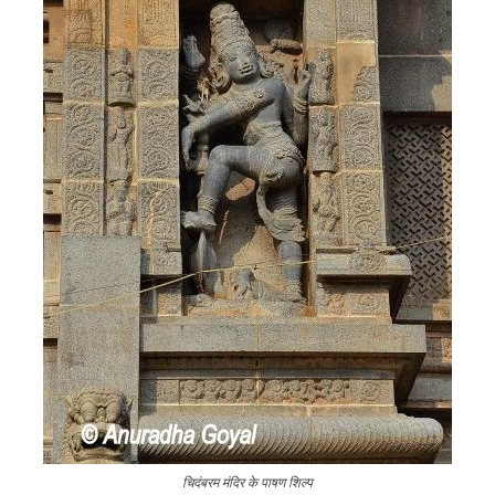
चिदंबरम मंदिर के पाषण शिल्प