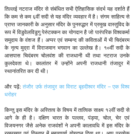
तिल्लई नटराज मंदिर से संबंधित सभी ऐतिहासिक संदर्भ यह दर्शाते हैं
कि कम से कम ६वीं सदी से यह मंदिर व्यवहार में है। संगम साहित्य से
प्राप्त जानकारी के अनुसार मंदिर के पुनरुद्धार में प्रमुख वास्तुविद के
रूप में विडुवेलविडुगु पेरुंटक्कन का योगदान है जो पारंपरिक विश्वकर्मा
समुदाय के वंशज हैं। अप्पर एवं सम्बन्द की कविताओं में भी चिदंबरम
के नृत्य मुद्रा में विराजमान भगवान का उल्लेख है। १०वीं सदी के
आसपास चिदंबरम चोलवंश की राजधानी थी तथा नटराज उनके
कुलदेवता थे। कालांतर में उन्होंने अपनी राजधानी तंजावुर में
स्थानांतरित कर दी थी।
और पढ़ें:
तंजौर उर्फ तंजावुर का विराट बृहदीश्वर मंदिर – एक विश्व
धरोहर
किन्तु इस मंदिर के अस्तित्व के विषय में तात्विक साक्ष्य १२वीं सदी से
आगे के ही है। दक्षिण भारत के पल्लव, पंड्या, चोल, चेर एवं
विजयनगर जैसे अनेक राजवंशों ने अपनी कालावधि में इस मंदिर के
रखरखाव एवं विस्तार में महत्वपूर्ण योगदान दिया था। आप प्रत्येक