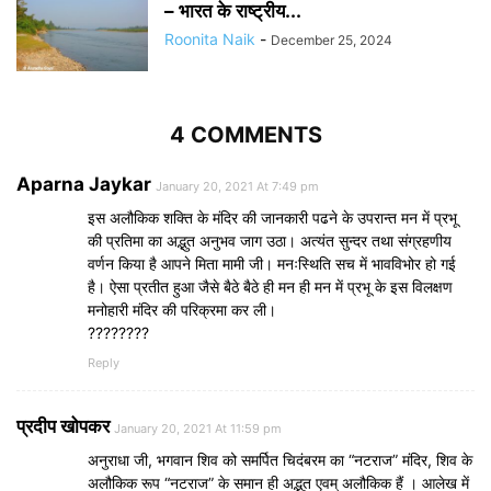
– भारत के राष्ट्रीय...
Roonita Naik
-
December 25, 2024
4 COMMENTS
Aparna Jaykar
January 20, 2021 At 7:49 pm
इस अलौकिक शक्ति के मंदिर की जानकारी पढने के उपरान्त मन में प्रभू
की प्रतिमा का अद्भुत अनुभव जाग उठा। अत्यंत सुन्दर तथा संग्रहणीय
वर्णन किया है आपने मिता मामी जी। मनःस्थिति सच में भावविभोर हो गई
है। ऐसा प्रतीत हुआ जैसे बैठे बैठे ही मन ही मन में प्रभू के इस विलक्षण
मनोहारी मंदिर की परिक्रमा कर ली।
????????
Reply
प्रदीप खोपकर
January 20, 2021 At 11:59 pm
अनुराधा जी, भगवान शिव को समर्पित चिदंबरम का “नटराज” मंदिर, शिव के
अलौकिक रूप “नटराज” के समान ही अद्भुत एवम् अलौकिक हैं । आलेख में