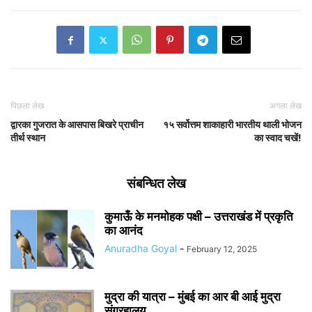
पिछला लेख
अगला लेख
द्वारका गुजरात के आसपास बिखरे प्राचीन
१५ सर्वोत्तम शाकाहारी भारतीय थाली भोजन
तीर्थ स्थान
का स्वाद चखें!
संबन्धित लेख
कुमाऊँ के मनमोहक पक्षी – उत्तराखंड में प्रकृति
का आनंद
Anuradha Goyal
-
February 12, 2025
मुद्रा की यात्रा – मुंबई का आर बी आई मुद्रा
संग्रहालय