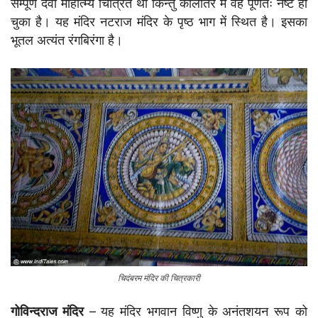
सम्पूर्ण देवी माहात्म्य चित्रित था किन्तु कालांतर में वह पूर्णतः नष्ट हो
चुका है। यह मंदिर नटराज मंदिर के पृष्ठ भाग में स्थित है। इसका
भूतल अत्यंत रंगबिरंगा है।
चिदंबरम मंदिर की चित्रकारी
गोविन्दराज मंदिर
– यह मंदिर भगवान विष्णु के अनंतशयन रूप को