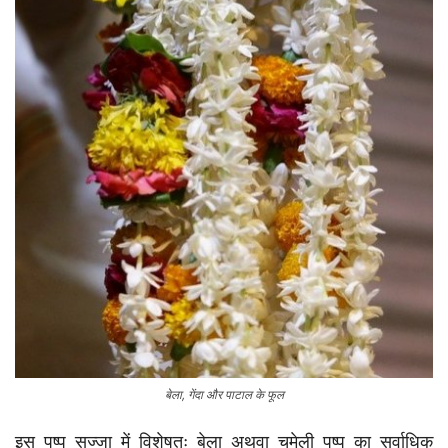
बेला, गेंदा और पाटाल के फूल
इस पुष्प सज्जा में विशेषतः बेला अथवा चमेली पुष्प का सर्वाधिक