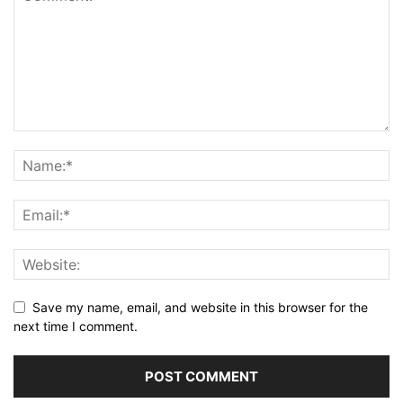
Save my name, email, and website in this browser for the
next time I comment.