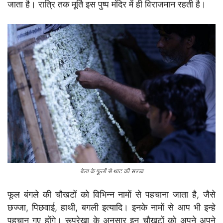
जाता है। रात्रि तक मूर्ति इस पुष्प मंदिर में ही विराजमान रहती है।
बेला के फूलों से थाट की सज्जा
फूल बंगले की चौखटों को विभिन्न नामों से पहचाना जाता है, जैसे
छज्जा, पिछवाई, हाथी, बगली इत्यादि। इनके नामों से आप भी इन्हे
पहचान गए होंगे। रूपरेखा के अनुसार इन चौखटों को अपने अपने