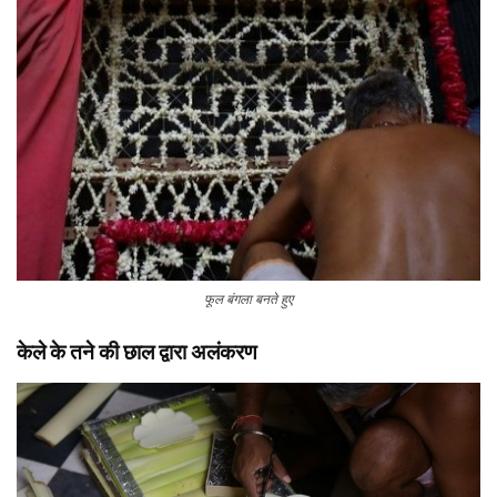
फूल बंगला बनते हुए
केले के तने की छाल द्वारा अलंकरण