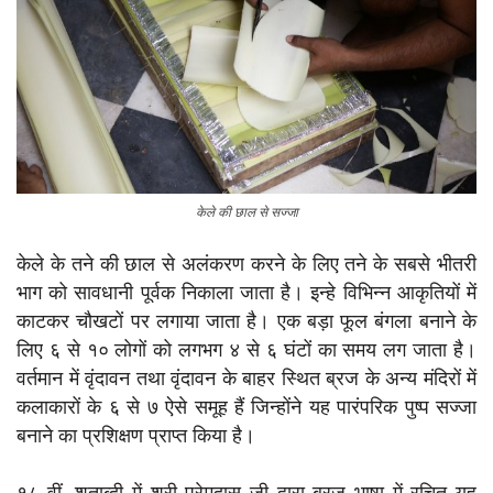
केले की छाल से सज्जा
केले के तने की छाल से अलंकरण करने के लिए तने के सबसे भीतरी
भाग को सावधानी पूर्वक निकाला जाता है। इन्हे विभिन्न आकृतियों में
काटकर चौखटों पर लगाया जाता है। एक बड़ा फूल बंगला बनाने के
लिए ६ से १० लोगों को लगभग ४ से ६ घंटों का समय लग जाता है।
वर्तमान में वृंदावन तथा वृंदावन के बाहर स्थित ब्रज के अन्य मंदिरों में
कलाकारों के ६ से ७ ऐसे समूह हैं जिन्होंने यह पारंपरिक पुष्प सज्जा
बनाने का प्रशिक्षण प्राप्त किया है।
१८ वीं. शताब्दी में श्री प्रेमदास जी द्वारा ब्रज भाषा में रचित यह