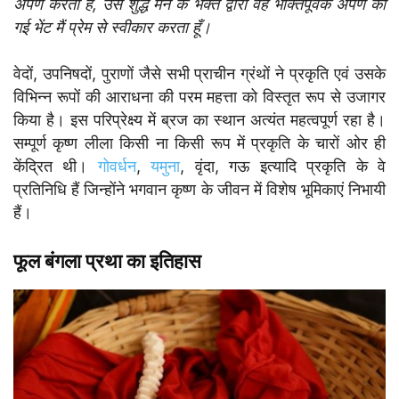
अर्पण करता है, उस शुद्ध मन के भक्त द्वारा वह भक्तिपूर्वक अर्पण की
गई भेंट मैं प्रेम से स्वीकार करता
हूँ।
वेदों, उपनिषदों, पुराणों जैसे सभी प्राचीन ग्रंथों ने प्रकृति एवं उसके
विभिन्न रूपों की आराधना की परम महत्ता को विस्तृत रूप से उजागर
किया है। इस परिप्रेक्ष्य में ब्रज का स्थान अत्यंत महत्वपूर्ण रहा है।
सम्पूर्ण कृष्ण लीला किसी ना किसी रूप में प्रकृति के चारों ओर ही
केंद्रित थी।
गोवर्धन
,
यमुना
, वृंदा, गऊ इत्यादि प्रकृति के वे
प्रतिनिधि हैं जिन्होंने भगवान कृष्ण के जीवन में विशेष भूमिकाएं निभायी
हैं।
फूल बंगला प्रथा का इतिहास