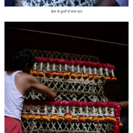
बेला के फूलों से सजा थाट