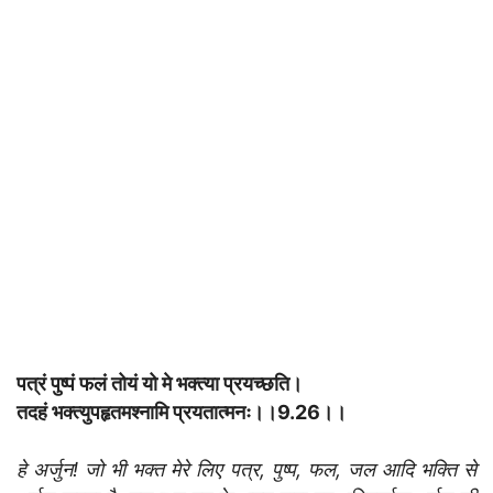
पत्रं पुष्पं फलं तोयं यो मे भक्त्या प्रयच्छति।
तदहं भक्त्युपहृतमश्नामि प्रयतात्मनः।।
9.26
।।
हे अर्जुन! जो भी भक्त मेरे लिए पत्र, पुष्प, फल, जल आदि भक्ति से