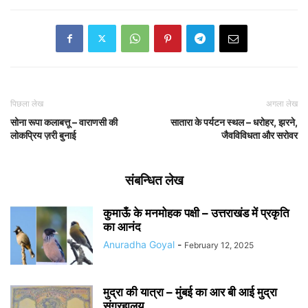
पिछला लेख
अगला लेख
सोना रूपा कलाबत्तू – वाराणसी की
सातारा के पर्यटन स्थल – धरोहर, झरने,
लोकप्रिय ज़री बुनाई
जैवविविधता और सरोवर
संबन्धित लेख
कुमाऊँ के मनमोहक पक्षी – उत्तराखंड में प्रकृति
का आनंद
Anuradha Goyal
-
February 12, 2025
मुद्रा की यात्रा – मुंबई का आर बी आई मुद्रा
संग्रहालय