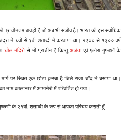
 की प्राचीनतम बावड़ी है जो अब भी सजीव है। भारत की इस सर्वाधिक
 चंद्रा ने ८वी से ९वी शताब्दी में करवाया था। १२०० से १३०० वर्ष
तथा
चोल मंदिरों
से भी प्राचीन हैं किन्तु
अजंता
एवं एलोरा गुफाओं के
ार्ग पर स्थित एक छोटा क़स्बा है जिसे राजा चाँद ने बसाया था।
े का नाम कालान्तर में आभानेरी में परिवर्तित हो गया।
 पुष्कर्णी के २१वी. शताब्दी के रूप से आपका परिचय कराती हूँ-