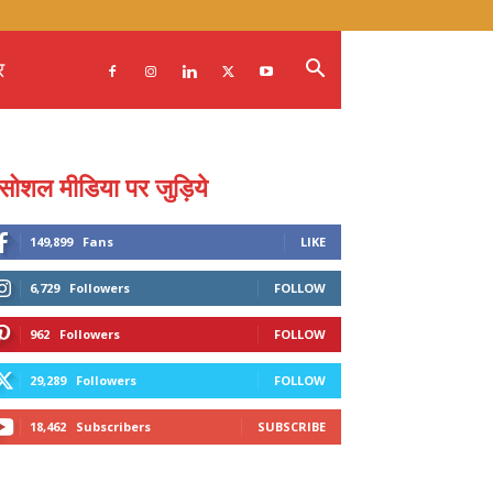
र
सोशल मीडिया पर जुड़िये
149,899
Fans
LIKE
6,729
Followers
FOLLOW
962
Followers
FOLLOW
29,289
Followers
FOLLOW
18,462
Subscribers
SUBSCRIBE