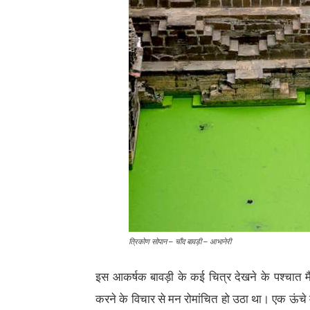
त्रिकोण सोपान – चाँद बावड़ी – आभानेरी
इस आकर्षक बावड़ी के कई चित्र देखने के पश्चात मैं प
करने के विचार से मन रोमांचित हो उठा था। एक ऊंचे म