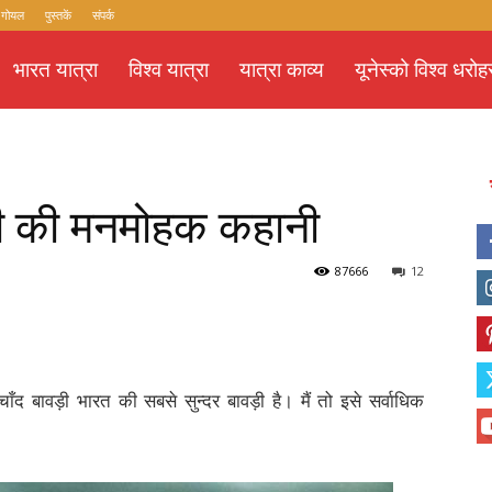
 गोयल
पुस्तकें
संपर्क
भारत यात्रा
विश्व यात्रा
यात्रा काव्य
यूनेस्को विश्व धरोह
री की मनमोहक कहानी
87666
12
चाँद बावड़ी भारत की सबसे सुन्दर बावड़ी है। मैं तो इसे सर्वाधिक