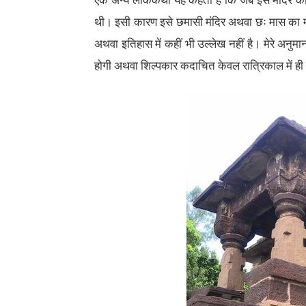
एक अन्य लोककथा यह कहती है कि जब इस मंदिर का न
थी। इसी कारण इसे छमासी मंदिर अथवा छः मास का म
अथवा इतिहास में कहीं भी उल्लेख नहीं है। मेरे अनुम
होगी अथवा शिल्पकार कदाचित केवल रात्रिकाल में ही 