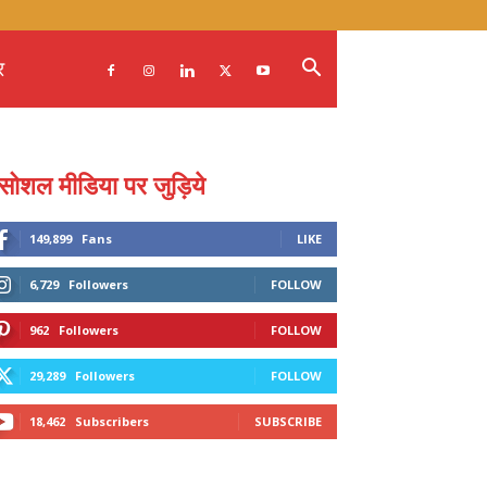
र
सोशल मीडिया पर जुड़िये
149,899
Fans
LIKE
6,729
Followers
FOLLOW
962
Followers
FOLLOW
29,289
Followers
FOLLOW
18,462
Subscribers
SUBSCRIBE