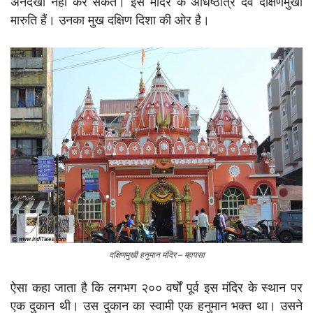
अनदेखा नहीं कर सकते। इस मंदिर के अधिष्ठात्र देव दक्षिणमुखी
मारुति हैं। उनका मुख दक्षिण दिशा की ओर है।
दक्षिणमुखी हनुमान मंदिर – म्हापसा
ऐसा कहा जाता है कि लगभग २०० वर्षों पूर्व इस मंदिर के स्थान पर
एक दुकान थी। उस दुकान का स्वामी एक हनुमान भक्त था। उसने