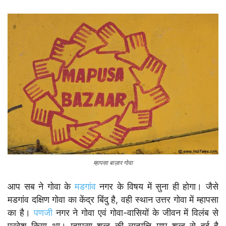
म्हापसा बाज़ार गोवा
आप सब ने गोवा के
मडगांव
नगर के विषय में सुना ही होगा। जैसे
मडगांव दक्षिण गोवा का केंद्र बिंदु है, वही स्थान उत्तर गोवा में म्हापसा
का है।
पणजी
नगर ने गोवा एवं गोवा-वासियों के जीवन में विलंब से
प्रवेश किया था। म्हापसा शब्द की व्युत्पत्ति माप शब्द से हुई है