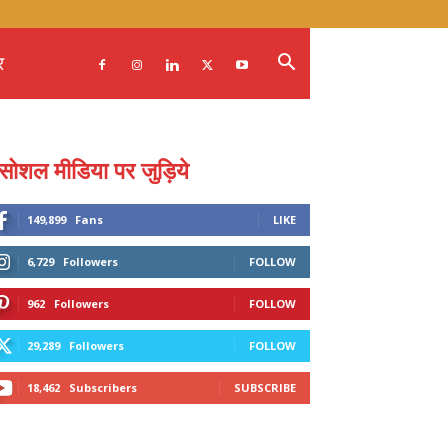
र
सोशल मीडिया पर जुड़िये
149,899
Fans
LIKE
6,729
Followers
FOLLOW
962
Followers
FOLLOW
29,289
Followers
FOLLOW
18,462
Subscribers
SUBSCRIBE