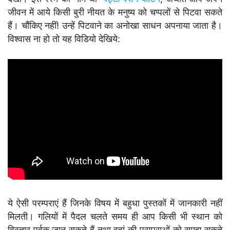
जीवन में आये किसी बुरी नीयत के मनुष्य को चप्पलों से पिटवा सकते
हैं। चौंकिए नहीं! उन्हें पिटवाने का अनोखा साधन अपनाया जाता है।
विश्वास ना हो तो यह विडियो देखिये:
ये ऐसी परम्पराएं हैं जिनके विषय में बहुधा पुस्तकों में जानकारी नहीं
मिलती। गलियों में पैदल चलते समय ही आप किसी भी स्थान को
विस्तार पूर्वक जान सकते हैं तथा वहां की परम्पराओं को समझ सकते