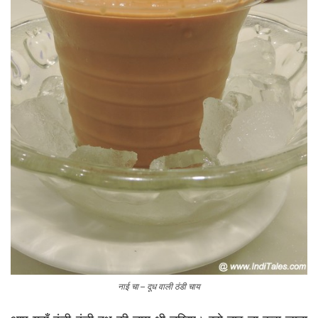
नाई चा – दूध वाली ठंडी चाय