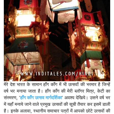
मेंरे देश भारत के सामान हाँग काँग में भी उत्सवों की भरमार है जिन्हें
वर्ष भर मनाया जाता है। हाँग काँग की मेरी ब्लॉगर मित्र, केटी का
संस्मरण, ‘
हाँग काँग उत्सव मार्गदर्शिका
’ अवश्य देखिये। उसने वर्ष भर
में यहाँ मनाये जाने वाले प्रमुख उत्सवों की सूची तैयार कर इसमें डाली
है। इनके अलावा, स्थानीय समाचार पत्रों में आपको छोटे उत्सवों की