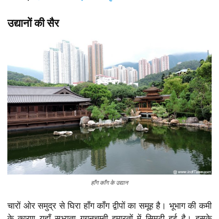
उद्यानों की सैर
हाँग काँग के उद्यान
चारों ओर समुद्र से घिरा हाँग काँग द्वीपों का समूह है। भूभाग की कमी
के कारण यहाँ सभ्यता गगनचुम्बी इमारतों में सिमटी हुई है। इसके