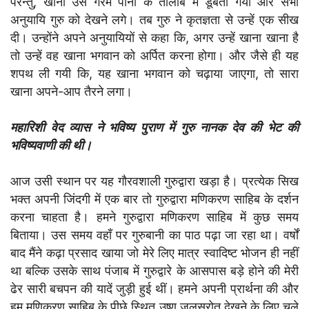
परन्तु, खाना उस गरम पानी के तालाब में डूबता गया और सभी
अनुयायि गुरु को देखने लगे। तब गुरु ने कृतज्ञता से उन्हें एक सीख
दी। उन्होंने अपने अनुयायियों से कहा कि, अगर उन्हें खाना खाना है
तो उन्हें वह खाना भगवान को अर्पित करना होगा। और जैसे ही यह
शपथ ली गयी कि, यह खाना भगवान को चढ़ाया जाएगा, तो सारा
खाना अपने-आप तैरने लगा।
महारिशी वेद व्यास ने भविष्य पुराण में गुरु नानक देव की भेट की
भविष्यवाणी की थी।
आज उसी स्थान पर यह गौरवशाली गुरुद्वारा खड़ा है। प्रत्येक सिख
भक्त अपनी जिंदगी में एक बार तो गुरुद्वारा मणिकरण साहिब के दर्शन
करना चाहता है। हमने गुरुद्वारा मणिकरण साहिब में कुछ समय
बिताया। उस समय वहाँ पर गुरुबानी का पाठ पढ़ा जा रहा था। वर्षों
बाद मैंने कढ़ा प्रसाद खाया जो मेरे लिए मात्र स्वादिष्ट भोजन ही नहीं
था बल्कि उसके साथ पंजाब में गुरुद्वारे के आसपास बड़े होने की मेरी
ढेर सारी बचपन की यादें जुड़ी हुई थीं। हमने अपनी प्रार्थना की और
हम मणिकरण साहिब के पीछे स्थित उष्ण जलस्रोत देखने के लिए चले