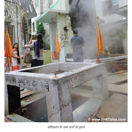
मणिकरण के उष्ण पानी के झरने