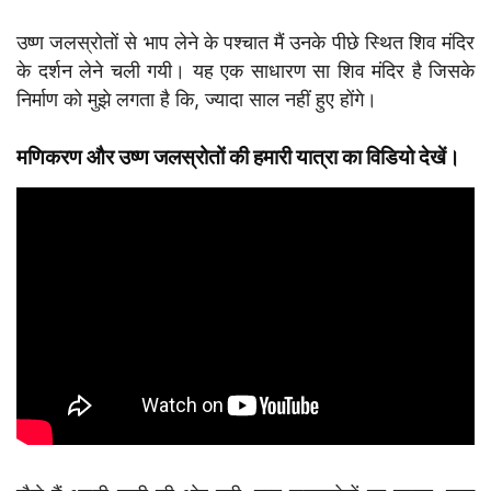
उष्ण जलस्रोतों से भाप लेने के पश्चात मैं उनके पीछे स्थित शिव मंदिर
के दर्शन लेने चली गयी। यह एक साधारण सा शिव मंदिर है जिसके
निर्माण को मुझे लगता है कि, ज्यादा साल नहीं हुए होंगे।
मणिकरण और उष्ण जलस्रोतों की हमारी यात्रा का विडियो देखें।