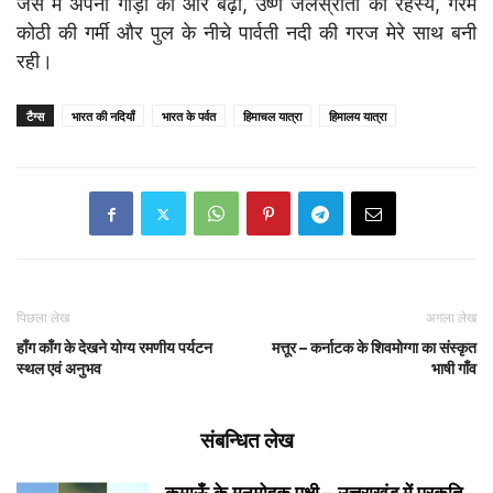
जैसे मैं अपनी गाड़ी की ओर बढ़ी, उष्ण जलस्रोतों का रहस्य, गरम
कोठी की गर्मी और पुल के नीचे पार्वती नदी की गरज मेरे साथ बनी
रही।
टैग्स
भारत की नदियाँ
भारत के पर्वत
हिमाचल यात्रा
हिमालय यात्रा
पिछला लेख
अगला लेख
हाँग काँग के देखने योग्य रमणीय पर्यटन
मत्तूर – कर्नाटक के शिवमोग्गा का संस्कृत
स्थल एवं अनुभव
भाषी गाँव
संबन्धित लेख