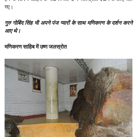
गए।
गुरु गोबिंद सिंह भी अपने पंज प्यारों के साथ मणिकरण के दर्शन करने
आए थे।
मणिकरण साहिब में उष्ण जलस्रोत