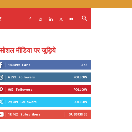
र
सोशल मीडिया पर जुड़िये
149,899
Fans
LIKE
6,729
Followers
FOLLOW
962
Followers
FOLLOW
29,289
Followers
FOLLOW
18,462
Subscribers
SUBSCRIBE