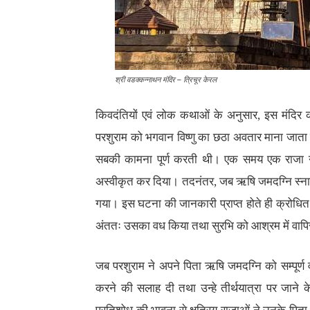
श्री वडक्कन्नाथन मंदिर – त्रिचूर केरल
किवदंतियों एवं लोक कथाओं के अनुसार, इस मंदिर क
परशुराम को भगवान विष्णु का छठा अवतार माना जाता 
सबकी कामना पूर्ण करती थी। एक समय एक राजा न
अस्वीकृत कर दिया। तदनंतर, जब ऋषि जमदग्नि स्नान
गया। इस घटना की जानकारी प्राप्त होते ही क्रोधित 
अंततः उसका वध किया तथा सुरभि को आश्रम में वा
जब परशुराम ने अपने पिता ऋषि जमदग्नि को सम्पूर्ण व
करने की सलाह दी तथा उन्हे तीर्थयात्रा पर जाने क