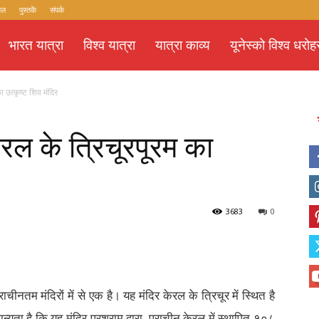
यल
पुस्तकें
संपर्क
भारत यात्रा
विश्व यात्रा
यात्रा काव्य
यूनेस्को विश्व धरोह
 उत्कृष्ट शिव मंदिर
रल के त्रिचूरपूरम का
3683
0
ाचीनतम मंदिरों में से एक है। यह मंदिर केरल के त्रिचूर में स्थित है
न्यता है कि यह मंदिर परशुराम द्वारा, प्राचीन केरल में स्थापित १०८