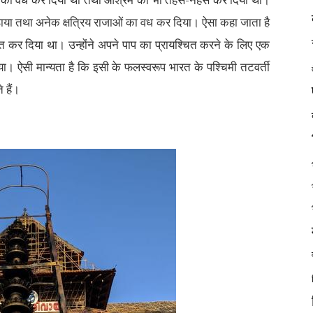
पिता का वध कर दिया था तथा आश्रम को भी तहस-नहस कर दिया था।
उठाया तथा अनेक क्षत्रिय राजाओं का वध कर दिया। ऐसा कहा जाता है
ाप्त कर दिया था। उन्होंने अपने पाप का प्रायश्चित करने के लिए एक
दिया। ऐसी मान्यता है कि इसी के फलस्वरूप भारत के पश्चिमी तटवर्ती
 हैं।