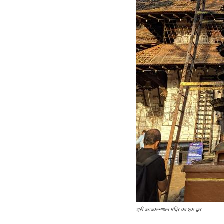
श्री वडक्कन्नाथन मंदिर का एक द्वार