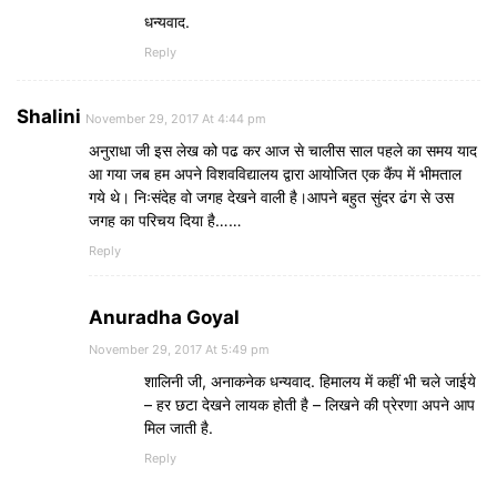
धन्यवाद.
Reply
Shalini
November 29, 2017 At 4:44 pm
अनुराधा जी इस लेख को पढ कर आज से चालीस साल पहले का समय याद
आ गया जब हम अपने विशवविद्यालय द्वारा आयोजित एक कैंप में भीमताल
गये थे। निःसंदेह वो जगह देखने वाली है।आपने बहुत सुंदर ढंग से उस
जगह का परिचय दिया है……
Reply
Anuradha Goyal
November 29, 2017 At 5:49 pm
शालिनी जी, अनाकनेक धन्यवाद. हिमालय में कहीं भी चले जाईये
– हर छटा देखने लायक होती है – लिखने की प्रेरणा अपने आप
मिल जाती है.
Reply