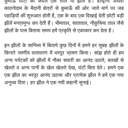
कुमाऊँ घाटी की केवल एक ताल या झील है। हल्द्वानी अथवा
काठगोदाम के मैदानी क्षेत्रों से कुमाऊँ की ओर जाते मार्ग पर जब
पहाड़ियों की शुरुआत होती है, एक के बाद एक दिखाई देती छोटी बड़ी
झीलें मन्त्रमुग्ध कर देती हैं। भीमताल, सातताल, नौकुचिया ताल जैसे
झीलों के पास बिताया समय हमें प्रकृति से एकाकार कर देता है।
इन झीलों के सानिध्य में बिताये कुछ दिनों में हमने हर सुबह झीलों के
किनारे रमणीय वातावरण में भरपूर भ्रमण किया। सांझ होते ही हम
अन्य पर्यटकों को झीलों में नौका सवारी का आनंद उठाते, बतखों से
खेलते व अन्य पानी के खेल खेलते देख, घंटों बिता देते। हमने एक
एक झील का भरपूर आनंद उठाया और प्रत्येक झील ने हमें एक नया
अनुभव दिया। हर झील ने एक नयी कहानी सुनाई।