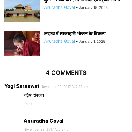
Anuradha Goyal
-
January 15, 2025
लद्दाख में शाकाहारी भोजन के विकल्प
Anuradha Goyal
-
January 1, 2025
4 COMMENTS
Yogi Saraswat
November 29, 2017 At 2:33 pm
बढ़िया संकलन
Reply
Anuradha Goyal
November 29, 2017 At 2:34 pm