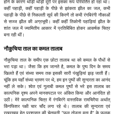
होने के कारण थोड़ी थोड़ी दूरी पर इसका रूप परिवर्तित हो रहा था।
कहीं पहाड़ी, कहीं पहाड़ी के पीछे से झांकता झील का जल, कभी
पहाड़ी के पीछे से निकलती सूर्य की किरणें तो कभी रंगबिरंगी नौकाओं
से सज्ज झील की अग्रभूमी। कहीं कहीं तिकोनी पहाड़ियां झील के
शांत जल में ज्यामितीय आकार में प्रतिबिंबित होकर आकर्षक चित्र
बना रही थीं।
नौकुचिया ताल का कमल तालाब
नौकुचिया ताल के समीप एक छोटा तालाब था को कमल के पौधों से
भरा पड़ा था। जैसा कि हम जानते है, कमल के पुष्प दिन के समय
खिलते हैं एवं संध्या समय तक इसकी सारी पंखुड़ियां झड़ जाती हैं।
चूंकि हम यहाँ संध्या भ्रमण पर थे, हम इन पुष्पों की सुन्दरता का आनंद
नहीं ले सके। श्वेत एवं गुलाबी कमल पुष्पों से भरे इस तालाब का
काल्पनिक दृश्य अपने मानसपटल पर अंकित किया और आनंदित हो
उठी। मेरे काल्पनिक चित्र में रंगबिरंगे वास्तविक रामचिरैया अर्थात्
किंगफिशर पक्षी चार चाँद लगा रहे थे। तालाब की सुन्दरता एवं
रखरखाव हेतु प्रशासन की चेतावनी “फूल तोड़ना मना है” के फलक