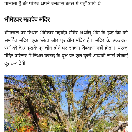
मान्यता है की पांडव अपने वनवास काल में यहाँ आये थे।
भीमेश्वर महादेव मंदिर
भीमताल पर स्थित भीमेश्वर महादेव मंदिर अर्थात् भीम के इष्ट देव को
समर्पित मंदिर, एक छोटा और प्राचीन मंदिर है। मंदिर के उज्जवल
रंगों को देख इसके प्राचीन होने पर सहसा विश्वास नहीं होता। परन्तु
मंदिर परिसर में स्थित बरगद के वृक्ष पर एक दृष्टी आपकी सारी शंकाएं
दूर कर देंगी।