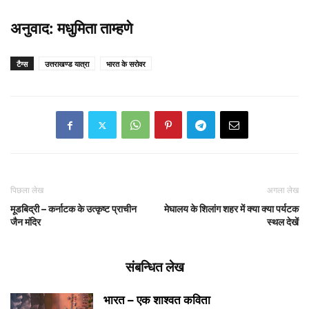
अनुवाद: मधुमिता ताम्हणे
टैग्स
उत्तराखण्ड यात्रा
भारत के सरोवर
पिछला लेख
अगला लेख
मूडबिद्री – कर्नाटक के उत्कृष्ट प्राचीन
मेघालय के शिलांग शहर में क्या क्या पर्यटक
जैन मंदिर
स्थल देखें
संबन्धित लेख
भारत – एक शाश्वत कविता