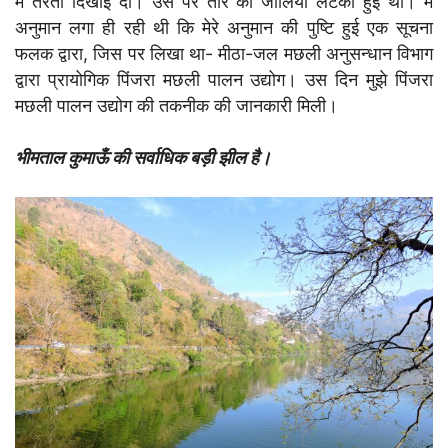
में तैरती दिखाई दी। उस पर तार की जालियां लटकी हुई थीं। मैं
अनुमान लगा ही रही थी कि मेरे अनुमान की पुष्टि हुई एक सूचना
फलक द्वारा, जिस पर लिखा था- मीठा-जल मछली अनुसन्धान विभाग
द्वारा प्रायोगिक पिंजरा मछली पालन उद्योग। उस दिन मुझे पिंजरा
मछली पालन उद्योग की तकनीक की जानकारी मिली।
भीमताल कुमाऊँ की सर्वाधिक बड़ी झील है।