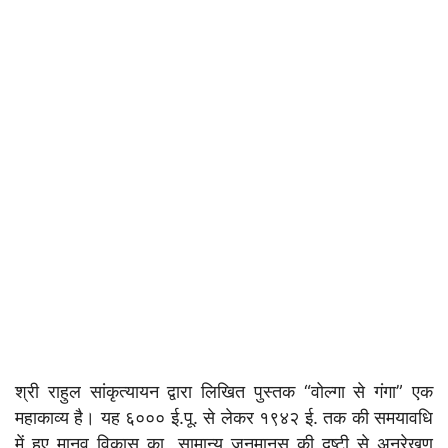
श्री राहुल सांकृत्यायन द्वारा लिखित पुस्तक “वोल्गा से गंगा” एक
महाकाव्य है। यह ६००० ई.पू. से लेकर १९४२ ई. तक की समयावधि
में हुए मानव विकास का, सामान्य जनमानस की दृष्टी से अनुरेखण