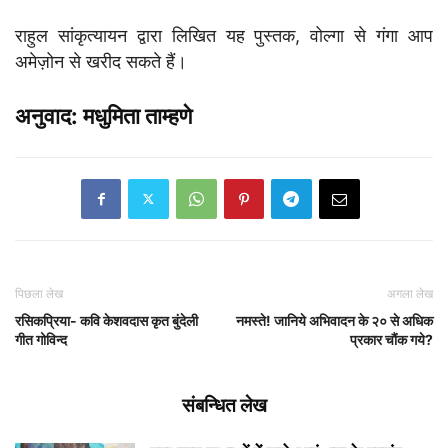
राहुल सांकृत्यायन द्वारा लिखित यह पुस्तक, वोल्गा से गंगा आप
अमेज़ोन से खरीद सकते हैं।
अनुवाद: मधुमिता ताम्हणे
पिछला लेख
अगला लेख
रसिकप्रिया- कवि केशवदास कृत बुंदेली
नमस्ते! जानिये अभिवादन के २० से अधिक
गीत गोविन्द
प्रकार चौंक गये?
संबन्धित लेख