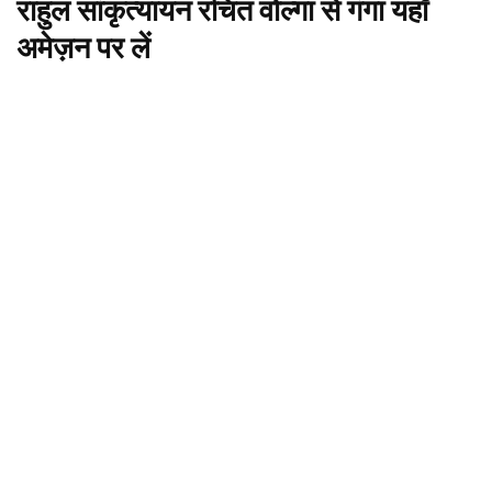
राहुल सांकृत्यायन रचित वोल्गा से गंगा यहाँ
अमेज़न
पर लें