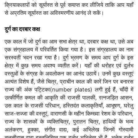
क्रियाकलापों को सूर्यास्त से पूर्व समाप्त कर लीजिये ताकि आप यहाँ
से अप्रतिम सूर्यास्त का अविस्मरणीय आनंद ले सकें।
दुर्ग का दरबार कक्ष
एक काल में जो दुर्ग का आम सभा क्षेत्र था, दरबार कक्ष था, उसे अब
एक संग्रहालय में परिवर्तित किया गया है। इस संग्रहालय का नाम
सरस्वती भवन रखा गया है। दुर्ग भ्रमण के समय आप दुर्ग के इस
क्षेत्र में कुछ समय अवश्य व्यतीत करें। यहाँ की धरोहर एवं दुर्लभ
वस्तुओं के संग्रह के अवलोकन का आनंद उठायें। उनमें कुछ वस्तुएं
अत्यंत विशेष हैं, जैसे चित्र, प्राचीन काल की कारें जिन पर बनारस
राज्य की अंक पट्टिका(number plates) लगी हुई हैं, चाँदी में
उत्कीर्णित कमल की आकृति की राजसी पालकी, रत्नजड़ित आसन,
उस काल के राजसी परिधान, हस्तिदंत कलाकृतियाँ, आभूषण, घरेलु
साज-सज्जा की वस्तुएं, वाराणसी के महीन किम्ख्वा रेशम के परिधान,
राज्य के शासकों के व्यक्तिचित्र, पुरातन चित्र, हाथियों के भव्य
अलंकरण, हुक्का, संगीत वाद्य, कई अभिलेख जिनमें गोस्वामी
तुलसीदास द्वारा हस्तलिखित एक दुर्लभ अभिलेख भी है, अनेक दुर्लभ