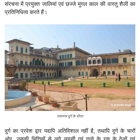
संरचना में प्रयुक्त जालियां एवं छज्जे मुगल काल की वास्तु शैली का
प्रतिनिधित्व करते हैं।
रामनगर दुर्ग के भीतर
दुर्ग का प्रवेश द्वार यद्यपि अतिविशाल नहीं है, तथापि दुर्ग के चारों
ओर, उसकी भित्तियों से लगे लस्सी एवं गन्ने के रस के ठेलों एवं